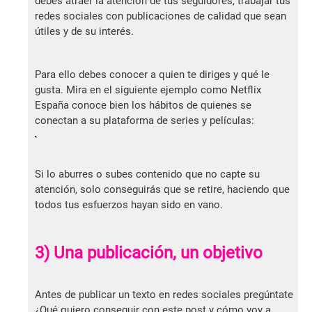
debes atraer la atención de tus seguidores, trabajar tus
redes sociales con publicaciones de calidad que sean
útiles y de su interés.
Para ello debes conocer a quien te diriges y qué le
gusta. Mira en el siguiente ejemplo como Netflix
España conoce bien los hábitos de quienes se
conectan a su plataforma de series y películas:
Si lo aburres o subes contenido que no capte su
atención, solo conseguirás que se retire, haciendo que
todos tus esfuerzos hayan sido en vano.
3) Una publicación, un objetivo
Antes de publicar un texto en redes sociales pregúntate
¿Qué quiero conseguir con este post y cómo voy a