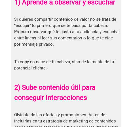
1) Aprende a observar y escuchar
Si quieres compartir contenido de valor no se trata de
“escupir” lo primero que se te pasa por la cabeza.
Procura observar qué le gusta a tu audiencia y escuchar
entre líneas al leer sus comentarios o lo que te dice
por mensaje privado.
Tu copy no nace de tu cabeza, sino de la mente de tu
potencial cliente.
2) Sube contenido útil para
conseguir interacciones
Olvídate de las ofertas y promociones. Antes de
incluirlas en tu estrategia de marketing de contenidos