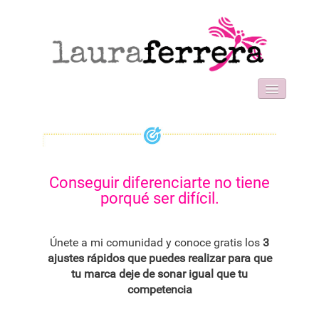
HOME
SOBRE MI
WORK WITH ME
FORMACIONES
Conseguir diferenciarte no tiene
BLOG
porqué ser difícil.
CONTACT
Únete a mi comunidad y conoce gratis los
3
ajustes rápidos que puedes realizar para que
tu marca deje de sonar igual que tu
competencia