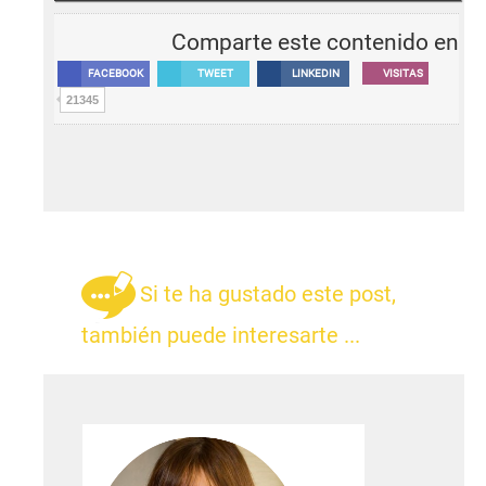
Comparte este contenido en
FACEBOOK
TWEET
LINKEDIN
VISITAS
21345
Si te ha gustado este post,
también puede interesarte ...