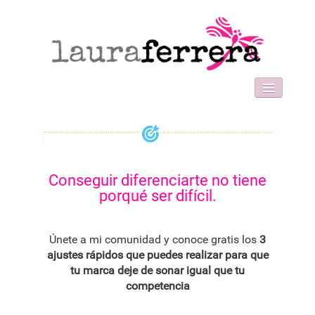
HOME
SOBRE MI
WORK WITH ME
FORMACIONES
Conseguir diferenciarte no tiene
BLOG
porqué ser difícil.
CONTACT
Únete a mi comunidad y conoce gratis los
3
ajustes rápidos que puedes realizar para que
tu marca deje de sonar igual que tu
competencia