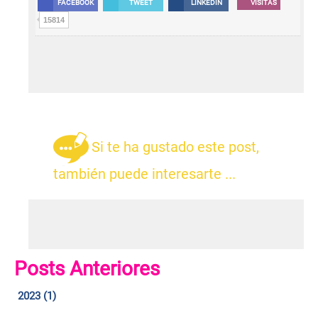
FACEBOOK
TWEET
LINKEDIN
VISITAS
15814
Si te ha gustado este post,
también puede interesarte ...
Posts Anteriores
2023 (1)