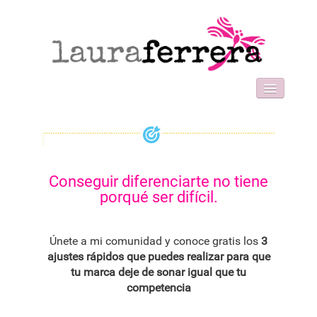
HOME
SOBRE MI
WORK WITH ME
FORMACIONES
Conseguir diferenciarte no tiene
BLOG
porqué ser difícil.
CONTACT
Únete a mi comunidad y conoce gratis los
3
ajustes rápidos que puedes realizar para que
tu marca deje de sonar igual que tu
competencia