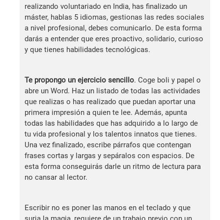
realizando voluntariado en India, has finalizado un
máster, hablas 5 idiomas, gestionas las redes sociales
a nivel profesional, debes comunicarlo. De esta forma
darás a entender que eres proactivo, solidario, curioso
y que tienes habilidades tecnológicas.
Te propongo un ejercicio sencillo
. Coge boli y papel o
abre un Word. Haz un listado de todas las actividades
que realizas o has realizado que puedan aportar una
primera impresión a quien te lee. Además, apunta
todas las habilidades que has adquirido a lo largo de
tu vida profesional y los talentos innatos que tienes.
Una vez finalizado, escribe párrafos que contengan
frases cortas y largas y sepáralos con espacios. De
esta forma conseguirás darle un ritmo de lectura para
no cansar al lector.
Escribir no es poner las manos en el teclado y que
surja la magia, requiere de un trabajo previo con un