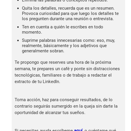
Quita los detalles, recuerda que es un resumen.
Provoca curiosidad para que luego los detalles te
los pregunten durante una reunión o entrevista.
Ten en cuenta a quién le escribes en todo
momento.
Suprime palabras innecesarias como: eso, muy,
realmente, básicamente y los adjetivos que
generalmente sobran.
Te propongo que reserves una hora de la próxima
semana, te prepares un café y ponte sin distracciones
tecnológicas, familiares o de trabajo a redactar el
extracto de tu LinkedIn.
Toma acción, haz para conseguir resultados, de lo
contrario seguirás sumergido en la queja sin darte la
oportunidad de alcanzar tus sueños.
Si necesitas ayuda escríbeme
aquí
, o cuéntame qué