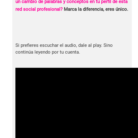
un cambio de palabras y conceptos en tu perfil de esta
red social profesional?
Marca la diferencia, eres único.
Si prefieres escuchar el audio, dale al play. Sino
continúa leyendo por tu cuenta.