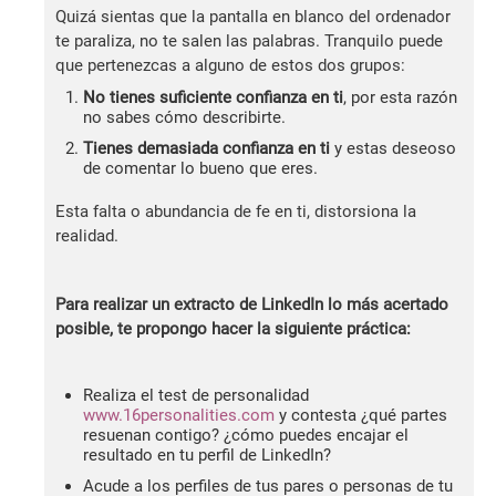
Quizá sientas que la pantalla en blanco del ordenador
te paraliza, no te salen las palabras. Tranquilo puede
que pertenezcas a alguno de estos dos grupos:
No tienes suficiente confianza en ti
, por esta razón
no sabes cómo describirte.
Tienes demasiada confianza en ti
y estas deseoso
de comentar lo bueno que eres.
Esta falta o abundancia de fe en ti, distorsiona la
realidad.
Para realizar un extracto de LinkedIn lo más acertado
posible, te propongo hacer la siguiente práctica:
Realiza el test de personalidad
www.16personalities.com
y contesta ¿qué partes
resuenan contigo? ¿cómo puedes encajar el
resultado en tu perfil de LinkedIn?
Acude a los perfiles de tus pares o personas de tu