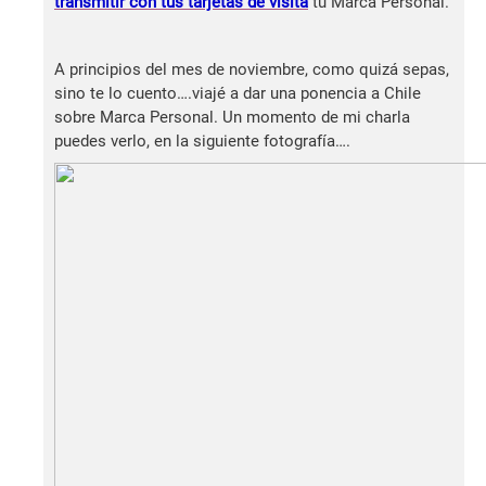
transmitir con tus tarjetas de visita
tu Marca Personal.
A principios del mes de noviembre, como quizá sepas,
sino te lo cuento….viajé a dar una ponencia a Chile
sobre Marca Personal. Un momento de mi charla
puedes verlo, en la siguiente fotografía….