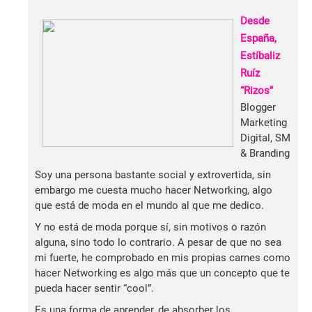
Desde
España,
Estíbaliz
Ruíz
“Rizos”
Blogger
Marketing
Digital, SM
& Branding
Soy una persona bastante social y extrovertida, sin
embargo me cuesta mucho hacer Networking, algo
que está de moda en el mundo al que me dedico.
Y no está de moda porque sí, sin motivos o razón
alguna, sino todo lo contrario. A pesar de que no sea
mi fuerte, he comprobado en mis propias carnes como
hacer Networking es algo más que un concepto que te
pueda hacer sentir “cool”.
Es una forma de aprender, de absorber los