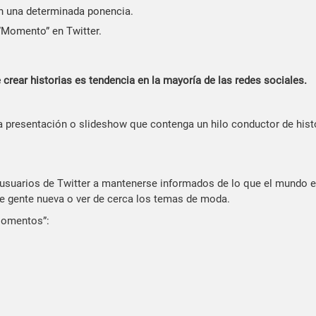
en una determinada ponencia.
n “Momento” en Twitter.
rear historias es tendencia en la mayoría de las redes sociales.
na presentación o slideshow que contenga un hilo conductor de hist
usuarios de Twitter a mantenerse informados de lo que el mundo 
e gente nueva o ver de cerca los temas de moda.
Momentos”: