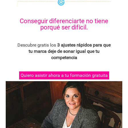
Conseguir diferenciarte no tiene
porqué ser difícil.
Descubre gratis los
3 ajustes rápidos para que
tu marca deje de sonar igual que tu
competencia
Quiero asistir ahora a tu formación gratuita